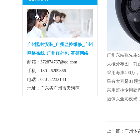
广州监控安装_广州监控维修_广州
网络布线_广州IT外包_亮硕网络
广州东站张先生公
邮箱：372874767@qq.com
大概分布图，前
手机：180-26209866
采用海康400万，
电话：020-32232183
采有大容是8T硬
地址：广东省广州市天河区
采用监控专用硬
摄像头全彩夜光
上一篇：广州体