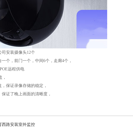
司安装摄像头12个
台一个，前门一个，中间6个，走廊4个，
POE远程供电
盘，
盘，保证录像存储的稳定，
，保证了晚上画面的清晰度，
育西路安装室外监控