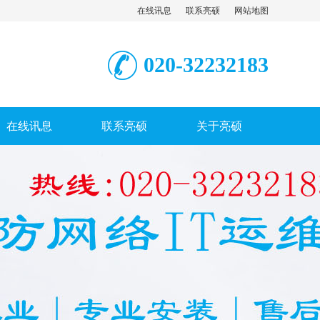
在线讯息
联系亮硕
网站地图
020-32232183
在线讯息
联系亮硕
关于亮硕