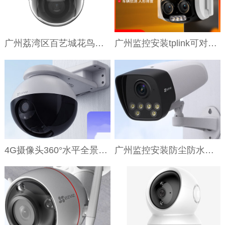
广州荔湾区百艺城花鸟鱼虫新世界雀鸟馆全景摄像头
广州监控安装tplink可对话网络远程高清摄像头
4G摄像头360°水平全景手机远程人形追踪广州无线监控
广州监控安装防尘防水摄像头广州监控安装