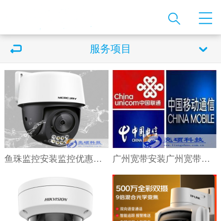
服务项目
鱼珠监控安装监控优惠安装三溪监控安装公司监控安装
广州宽带安装广州宽带报装广州宽带受理广州企业宽带