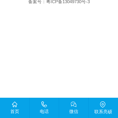
备案号：
粤ICP备13049730号-3
首页
电话
微信
联系亮硕