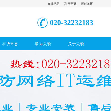
在线讯息
联系亮硕
网站地图
020-32232183
在线讯息
联系亮硕
关于亮硕