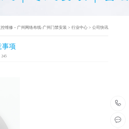
监控维修－广州网络布线-广州门禁安装
>
行业中心
>
公司快讯
意事项
：
245