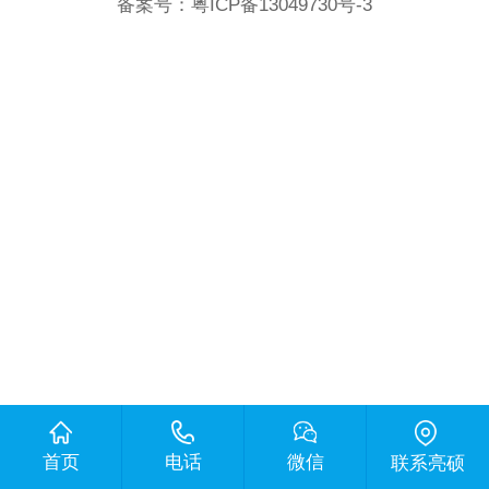
备案号：
粤ICP备13049730号-3
首页
电话
微信
联系亮硕